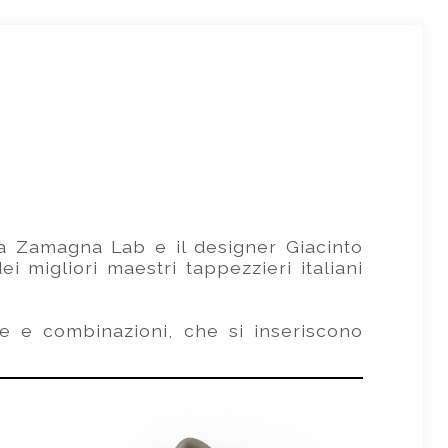
tra Zamagna Lab e il designer Giacinto
 migliori maestri tappezzieri italiani
ure e combinazioni, che si inseriscono