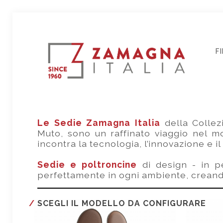
F
Le Sedie Zamagna Italia
della Colle
Muto, sono un raffinato viaggio nel mo
incontra la tecnologia, l’innovazione e 
Sedie e poltroncine
di design - in pe
perfettamente in ogni ambiente, crean
SCEGLI IL MODELLO DA CONFIGURARE